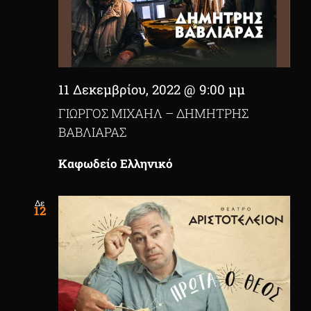
11 Δεκεμβρίου, 2022 @ 9:00 μμ
ΓΙΩΡΓΟΣ ΜΙΧΑΗΛ – ΔΗΜΗΤΡΗΣ
ΒΑΒΛΙΑΡΑΣ
Καφωδείο Ελληνικό
Δε
12