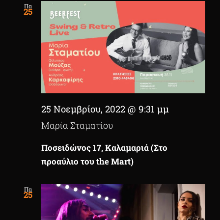
Πα
25
25 Νοεμβρίου, 2022 @ 9:31 μμ
Μαρία Σταματίου
Ποσειδώνος 17, Καλαμαριά (Στο
προαύλιο του the Mart)
Πα
25