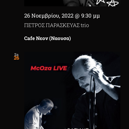
26 Νοεμβρίου, 2022 @ 9:30 μμ
ΠΕΤΡΟΣ ΠΑΡΑΣΚΕΥΑΣ trio
Cafe Νεον (Ναουσα)
Σα
26