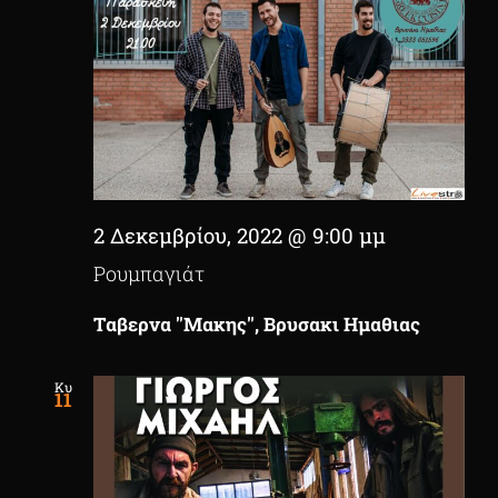
2 Δεκεμβρίου, 2022 @ 9:00 μμ
Ρουμπαγιάτ
Ταβερνα ''Μακης'', Βρυσακι Ημαθιας
Κυ
11